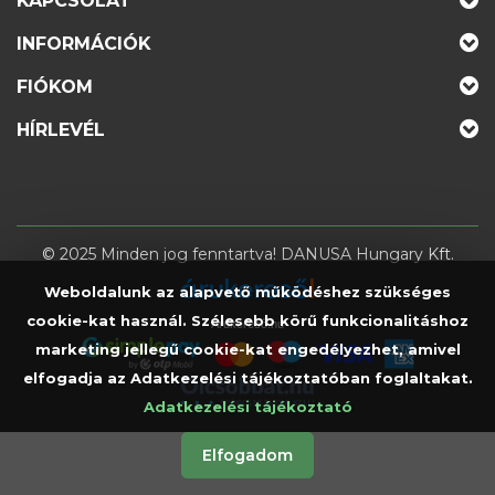
KAPCSOLAT
INFORMÁCIÓK
FIÓKOM
HÍRLEVÉL
© 2025 Minden jog fenntartva! DANUSA Hungary Kft.
Weboldalunk az alapvető működéshez szükséges
cookie-kat használ. Szélesebb körű funkcionalitáshoz
Árukereső.hu
marketing jellegű cookie-kat engedélyezhet, amivel
elfogadja az Adatkezelési tájékoztatóban foglaltakat.
Adatkezelési tájékoztató
Elfogadom