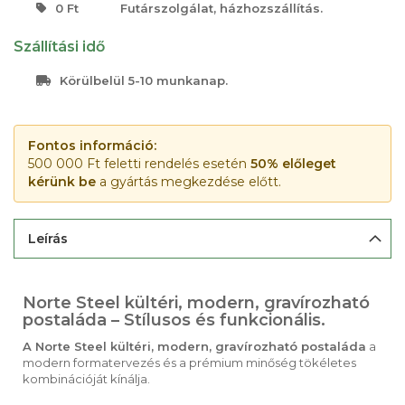
0 Ft
Futárszolgálat, házhozszállítás.
Szállítási idő
Körülbelül 5-10 munkanap.
Fontos információ:
500 000 Ft feletti rendelés esetén
50% előleget
kérünk be
a gyártás megkezdése előtt.
Leírás
Norte Steel kültéri, modern, gravírozható
postaláda – Stílusos és funkcionális.
A Norte Steel kültéri, modern, gravírozható postaláda
a
modern formatervezés és a prémium minőség tökéletes
kombinációját kínálja.