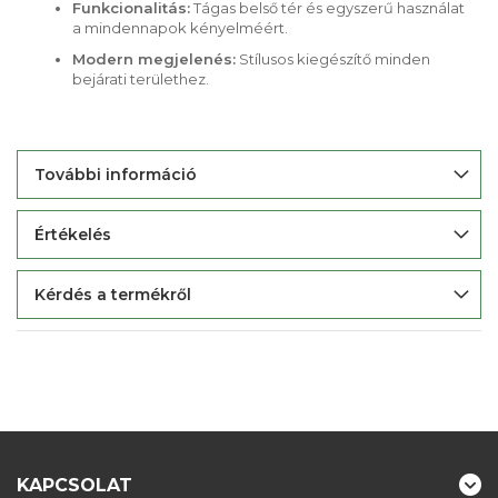
Funkcionalitás:
Tágas belső tér és egyszerű használat
a mindennapok kényelméért.
Modern megjelenés:
Stílusos kiegészítő minden
bejárati területhez.
További információ
Értékelés
Kérdés a termékről
KAPCSOLAT