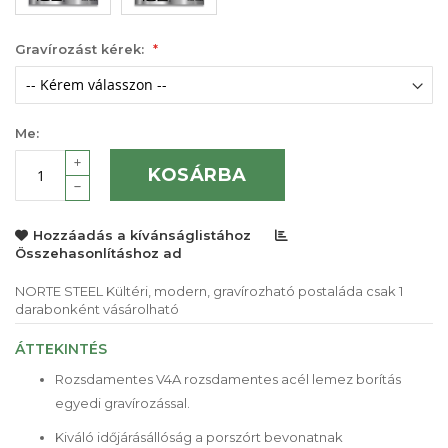
Gravírozást kérek:
Me:
KOSÁRBA
Hozzáadás a kívánságlistához
Összehasonlításhoz ad
NORTE STEEL Kültéri, modern, gravírozható postaláda csak 1
darabonként vásárolható
ÁTTEKINTÉS
Rozsdamentes V4A rozsdamentes acél lemez borítás
egyedi gravírozással.
Kiváló időjárásállóság a porszórt bevonatnak