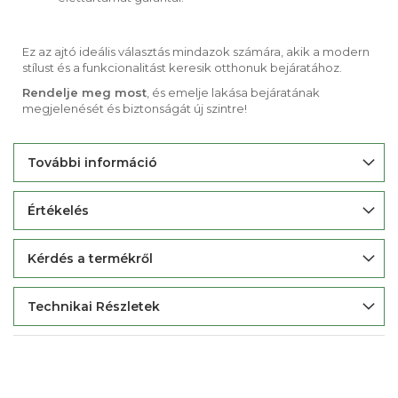
Ez az ajtó ideális választás mindazok számára, akik a modern
stílust és a funkcionalitást keresik otthonuk bejáratához.
Rendelje meg most
, és emelje lakása bejáratának
megjelenését és biztonságát új szintre!
További információ
Értékelés
Kérdés a termékről
Technikai Részletek