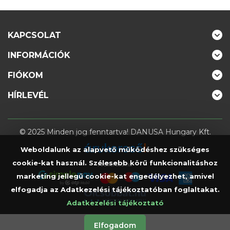
KAPCSOLAT
INFORMÁCIÓK
FIÓKOM
HÍRLEVÉL
© 2025 Minden jog fenntartva! DANUSA Hungary Kft.
Weboldalunk az alapvető működéshez szükséges
cookie-kat használ. Szélesebb körű funkcionalitáshoz
Árukereső.hu
marketing jellegű cookie-kat engedélyezhet, amivel
elfogadja az Adatkezelési tájékoztatóban foglaltakat.
Adatkezelési tájékoztató
Elfogadom