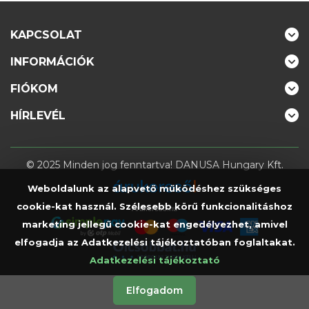
KAPCSOLAT
INFORMÁCIÓK
FIÓKOM
HÍRLEVÉL
© 2025 Minden jog fenntartva! DANUSA Hungary Kft.
Weboldalunk az alapvető működéshez szükséges
cookie-kat használ. Szélesebb körű funkcionalitáshoz
Árukereső.hu
marketing jellegű cookie-kat engedélyezhet, amivel
elfogadja az Adatkezelési tájékoztatóban foglaltakat.
Adatkezelési tájékoztató
Elfogadom