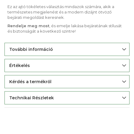
Ez az ajtó tökéletes választás mindazok számára, akik a
természetes megjelenést és a modern dizájnt ötvöző
bejárati megoldást keresnek.
Rendelje meg most
, és emelje lakása bejáratának stílusát
és biztonságát a következő szintre!
További információ
Értékelés
Kérdés a termékről
Technikai Részletek