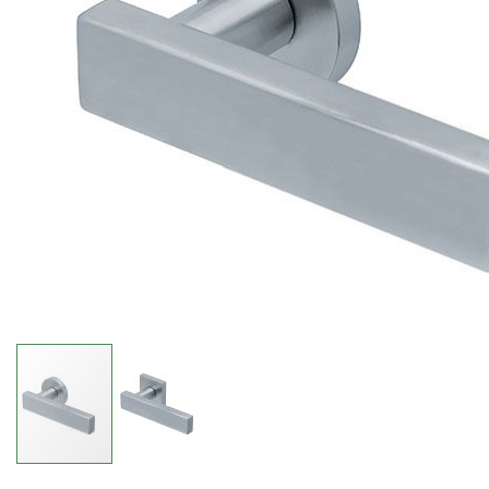
Ugrás