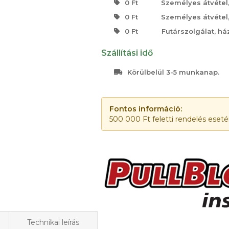
0 Ft
Személyes átvétel
0 Ft
Személyes átvétel
0 Ft
Futárszolgálat, há
Szállítási idő
Körülbelül 3-5 munkanap.
Fontos információ:
500 000 Ft feletti rendelés eset
Technikai leírás