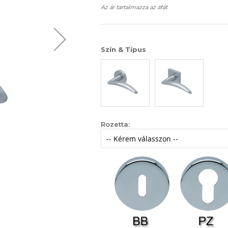
Az ár tartalmazza az áfát
Szín & Típus
Rozetta: