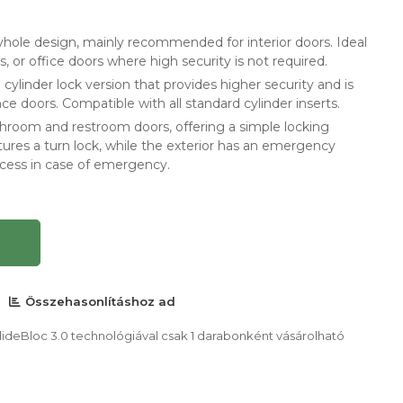
yhole design, mainly recommended for interior doors. Ideal
, or office doors where high security is not required.
 cylinder lock version that provides higher security and is
ce doors. Compatible with all standard cylinder inserts.
throom and restroom doors, offering a simple locking
tures a turn lock, while the exterior has an emergency
cess in case of emergency.
Összehasonlításhoz ad
SlideBloc 3.0 technológiával csak 1 darabonként vásárolható