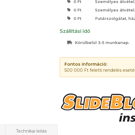
0 Ft
Személyes átvétel
0 Ft
Személyes átvétel
0 Ft
Futárszolgálat, há
Szállítási idő
Körülbelül 3-5 munkanap.
Fontos információ:
500 000 Ft feletti rendelés eset
Technikai leírás