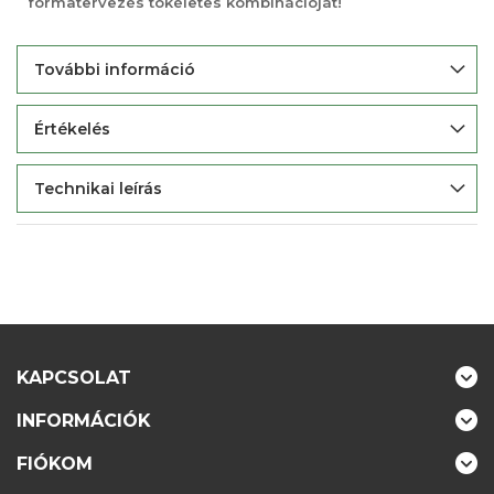
formatervezés tökéletes kombinációját!
További információ
Értékelés
Technikai leírás
KAPCSOLAT
INFORMÁCIÓK
FIÓKOM