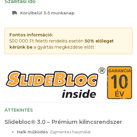
Szállítási idő
Körülbelül 3-5 munkanap.
Fontos információ:
500 000 Ft feletti rendelés esetén
50% előleget
kérünk be
a gyártás megkezdése előtt.
ÁTTEKINTÉS
Slidebloc® 3.0 – Prémium kilincsrendszer
Halk működés
: Zajmentes használat.